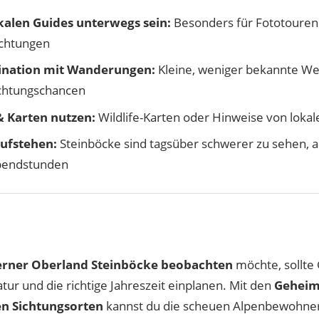
kalen Guides unterwegs sein:
Besonders für Fototouren 
chtungen
nation mit Wanderungen:
Kleine, weniger bekannte We
chtungschancen
 Karten nutzen:
Wildlife-Karten oder Hinweise von loka
ufstehen:
Steinböcke sind tagsüber schwerer zu sehen, a
bendstunden
erner Oberland Steinböcke beobachten
möchte, sollte
tur und die richtige Jahreszeit einplanen. Mit den
Geheim
n Sichtungsorten
kannst du die scheuen Alpenbewohner