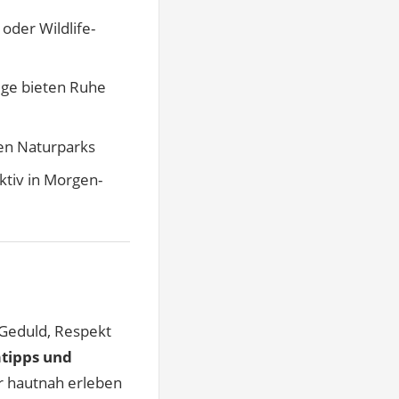
oder Wildlife-
ge bieten Ruhe
len Naturparks
ktiv in Morgen-
 Geduld, Respekt
tipps und
 hautnah erleben