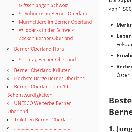
Der
Alpen
Giftschlangen Schweiz
von 1.500
Steinböcke im Berner Oberland
Murmeltiere im Berner Oberland
Merkm
Wildparks in der Schweiz
Leben
Zecken Berner Oberland
Felsw
Berner Oberland Flora
Ernäh
Sonntag Berner Oberland
Verbre
Berner Oberland Kräuter
Österr
Höchste Berge Berner Oberland
Berner Oberland Top-10-
Sehenswürdigkeiten
Beste
UNESCO Welterbe Berner
Berne
Oberland
Toiletten Berner Oberland
1. Jun
……………………………………..