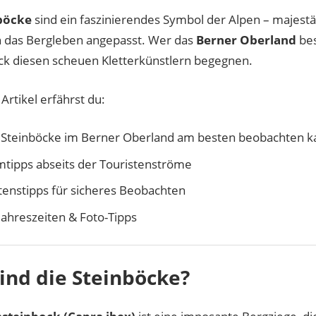
böcke
sind ein faszinierendes Symbol der Alpen – majestä
n das Bergleben angepasst. Wer das
Berner Oberland
bes
ck diesen scheuen Kletterkünstlern begegnen.
Artikel erfährst du:
Steinböcke im Berner Oberland am besten beobachten k
tipps abseits der Touristenströme
tenstipps für sicheres Beobachten
Jahreszeiten & Foto-Tipps
ind die Steinböcke?