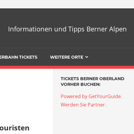
Informationen und Tipps Berner Alpen
ERBAHN TICKETS
WEITERE ORTE
TICKETS BERNER OBERLAND
VORHER BUCHEN:
Powered by GetYourGuide.
Werden Sie Partner.
ouristen