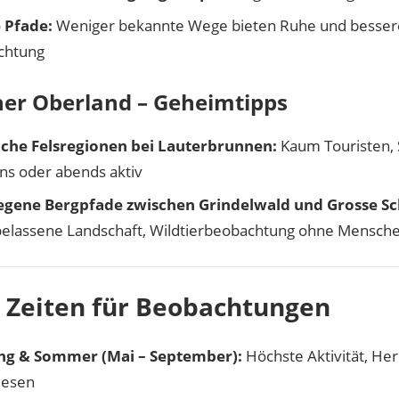
 Pfade:
Weniger bekannte Wege bieten Ruhe und besser
chtung
ner Oberland – Geheimtipps
che Felsregionen bei Lauterbrunnen:
Kaum Touristen, 
s oder abends aktiv
egene Bergpfade zwischen Grindelwald und Grosse Sc
elassene Landschaft, Wildtierbeobachtung ohne Mensc
 Zeiten für Beobachtungen
ing & Sommer (Mai – September):
Höchste Aktivität, Her
iesen