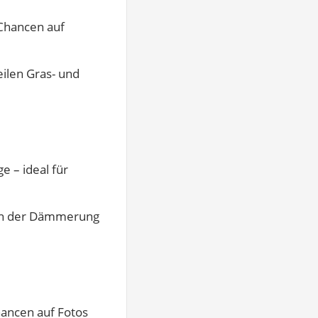
Chancen auf
ilen Gras- und
e – ideal für
 in der Dämmerung
ancen auf Fotos