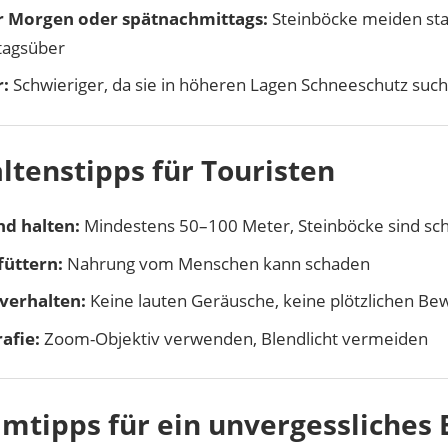
r Morgen oder spätnachmittags:
Steinböcke meiden sta
tagsüber
:
Schwieriger, da sie in höheren Lagen Schneeschutz suc
ltenstipps für Touristen
d halten:
Mindestens 50–100 Meter, Steinböcke sind sc
füttern:
Nahrung vom Menschen kann schaden
verhalten:
Keine lauten Geräusche, keine plötzlichen B
afie:
Zoom-Objektiv verwenden, Blendlicht vermeiden
mtipps für ein unvergessliches 