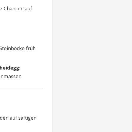
e Chancen auf
Steinböcke früh
heidegg:
henmassen
den auf saftigen