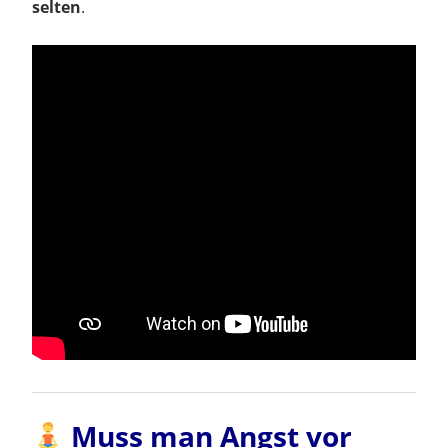
selten
.
Muss man Angst vor