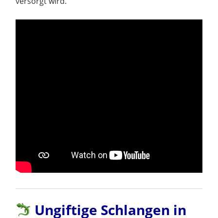
versorgt wird.
Ungiftige Schlangen in