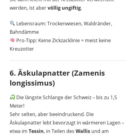
werden, ist aber
völlig ungiftig
.
Lebensraum: Trockenwiesen, Waldränder,
Bahndämme
Pro-Tipp: Keine Zickzacklinie = meist keine
Kreuzotter
6.
Äskulapnatter (Zamenis
longissimus)
Die längste Schlange der Schweiz – bis zu 1,5
Meter!
Sehr selten, aber beeindruckend. Die
Äskulapnatter lebt bevorzugt in wärmeren Lagen –
etwa im
Tessin
, in Teilen des
Wallis
und am