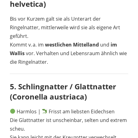
helvetica)
Bis vor Kurzem galt sie als Unterart der
Ringelnatter, mittlerweile wird sie als eigene Art
geführt.
Kommt v. a. im
westlichen Mittelland
und
im
Wallis
vor. Verhalten und Lebensraum ähnlich wie
die Ringelnatter.
5.
Schlingnatter / Glattnatter
(Coronella austriaca)
Harmlos |
Frisst am liebsten Eidechsen
Die Glattnatter ist unscheinbar, selten und extrem
scheu.
Sie kann leicht mit der Kreuzotter verwechselt